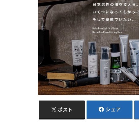
シェア
ポスト