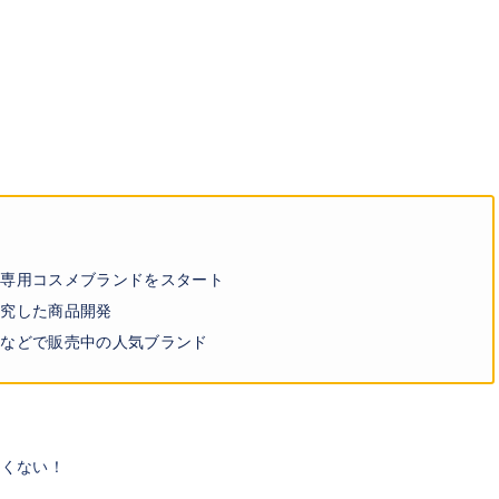
専用コスメブランドをスタート
究した商品開発
などで販売中の人気ブランド
しくない！