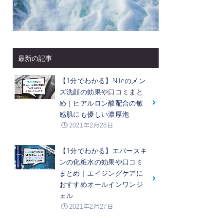
最新の記事
【1分でわかる】Nileのメン
ズ洗顔の効果や口コミまと
め｜ヒアルロン酸配合の敏
感肌にも優しい濃厚泡
2021年2月28日
【1分でわかる】エバースキ
ンの化粧水の効果や口コミ
まとめ｜エイジングケアに
おすすめオールインワンジ
ェル
2021年2月27日