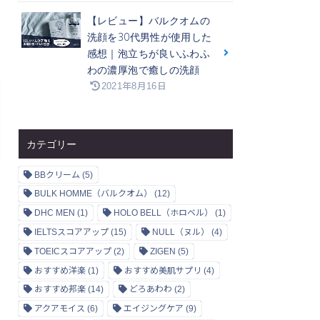
【レビュー】バルクオムの
洗顔を30代男性が使用した
感想｜泡立ちが良いふわふ
わの濃厚泡で癒しの洗顔
2021年8月16日
カテゴリー
BBクリーム
(5)
BULK HOMME（バルクオム）
(12)
DHC MEN
(1)
HOLO BELL（ホロベル）
(1)
IELTSスコアアップ
(15)
NULL（ヌル）
(4)
TOEICスコアアップ
(2)
ZIGEN
(5)
おすすめ洋楽
(1)
おすすめ美肌サプリ
(4)
おすすめ邦楽
(14)
どろあわわ
(2)
アクアモイス
(6)
エイジングケア
(9)