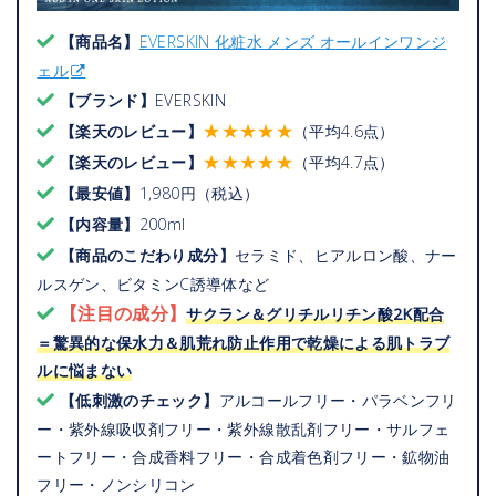
【商品名】
EVERSKIN 化粧水 メンズ オールインワンジ
ェル
【ブランド】
EVERSKIN
★★★★★
【楽天のレビュー】
（平均4.6点）
★★★★★
【楽天のレビュー】
（平均4.7点）
【最安値】
1,980円（税込）
【内容量】
200ml
【商品のこだわり成分】
セラミド、ヒアルロン酸、ナー
ルスゲン、ビタミンC誘導体など
【注目の成分】
サクラン＆グリチルリチン酸2K配合
＝驚異的な保水力＆肌荒れ防止作用で乾燥による肌トラブ
ルに悩まない
【低刺激のチェック】
アルコールフリー・パラベンフリ
ー・紫外線吸収剤フリー・紫外線散乱剤フリー・サルフェ
ートフリー・合成香料フリー・合成着色剤フリー・鉱物油
フリー・ノンシリコン