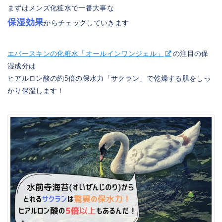
まずはメンズ化粧水で一番大事な
保湿効果
からチェックしていきます
エバースキンの化粧水「オールインワンジェル」
の注目の保
湿成分は
ヒアルロン酸の約5倍の保水力「サクラン」で乾燥する肌をしっ
かり保湿します！