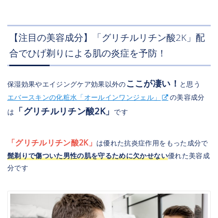
【注目の美容成分】「グリチルリチン酸2K」配
合でひげ剃りによる肌の炎症を予防！
ここが凄い！
保湿効果やエイジングケア効果以外の
と思う
エバースキンの化粧水「オールインワンジェル」
の美容成分
「グリチルリチン酸2K」
は
です
「グリチルリチン酸2K」
は優れた抗炎症作用をもった成分で
髭剃りで傷ついた男性の肌を守るために欠かせない
優れた美容成
分です