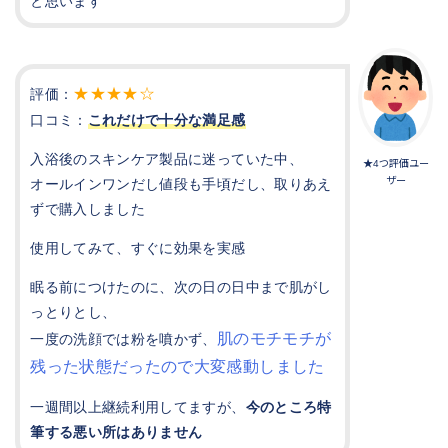
と思います
★★★★☆
評価：
口コミ：
これだけで十分な満足感
入浴後のスキンケア製品に迷っていた中、
★4つ評価ユー
オールインワンだし値段も手頃だし、取りあえ
ザー
ずで購入しました
使用してみて、すぐに効果を実感
眠る前につけたのに、次の日の日中まで肌がし
っとりとし、
肌のモチモチが
一度の洗顔では粉を噴かず、
残った状態だったので大変感動しました
一週間以上継続利用してますが、
今のところ特
筆する悪い所はありません