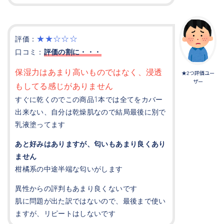
★★☆☆☆
評価：
口コミ：
評価の割に・・・
保湿力はあまり高いものではなく、浸透
★2つ評価ユー
ザー
もしてる感じがありません
すぐに乾くのでこの商品1本では全てをカバー
出来ない、自分は乾燥肌なので結局最後に別で
乳液塗ってます
あと好みはありますが、匂いもあまり良くあり
ません
柑橘系の中途半端な匂いがします
異性からの評判もあまり良くないです
肌に問題が出た訳ではないので、最後まで使い
ますが、リピートはしないです