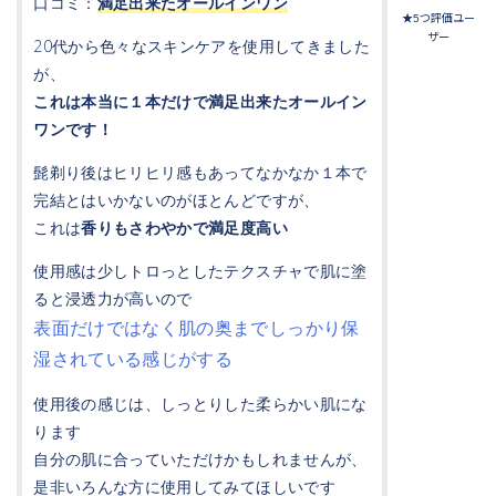
口コミ：
満足出来たオールインワン
★5つ評価ユー
ザー
20代から色々なスキンケアを使用してきました
が、
これは本当に１本だけで満足出来たオールイン
ワンです！
髭剃り後はヒリヒリ感もあってなかなか１本で
完結とはいかないのがほとんどですが、
これは
香りもさわやかで満足度高い
使用感は少しトロっとしたテクスチャで肌に塗
ると浸透力が高いので
表面だけではなく肌の奥までしっかり保
湿されている感じがする
使用後の感じは、しっとりした柔らかい肌にな
ります
自分の肌に合っていただけかもしれませんが、
是非いろんな方に使用してみてほしいです