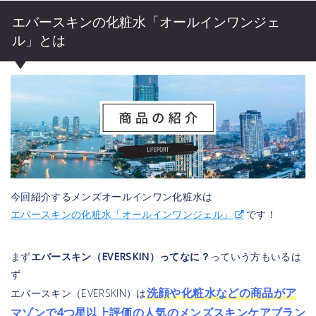
エバースキンの化粧水「オールインワンジェ
ル」とは
今回紹介するメンズオールインワン化粧水は
エバースキンの化粧水「オールインワンジェル」
です！
まず
エバースキン（EVERSKIN）ってなに？
っていう方もいるは
ず
洗顔や化粧水などの商品がア
エバースキン（EVERSKIN）は
マゾンで4つ星以上評価の人気のメンズスキンケアブラン