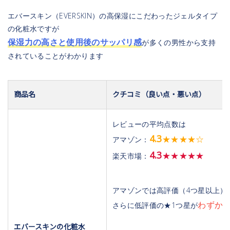
エバースキン（EVERSKIN）の高保湿にこだわったジェルタイプ
の化粧水ですが
保湿力の高さと使用後のサッパリ感
が多くの男性から支持
されていることがわかります
商品名
クチコミ（良い点・悪い点）
レビューの平均点数は
4.3
★★★★☆
アマゾン：
4.3
★★★★★
楽天市場：
アマゾンでは高評価（4つ星以上）
わずか5
さらに低評価の★1つ星が
エバースキンの化粧水