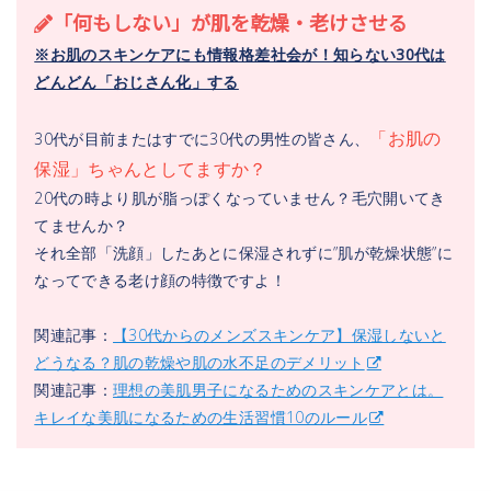
「何もしない」が肌を乾燥・老けさせる
※お肌のスキンケアにも情報格差社会が！知らない30代は
どんどん「おじさん化」する
「お肌の
30代が目前またはすでに30代の男性の皆さん、
保湿」ちゃんとしてますか？
20代の時より肌が脂っぽくなっていません？毛穴開いてき
てませんか？
それ全部「洗顔」したあとに保湿されずに”肌が乾燥状態”に
なってできる老け顔の特徴ですよ！
関連記事：
【30代からのメンズスキンケア】保湿しないと
どうなる？肌の乾燥や肌の水不足のデメリット
関連記事：
理想の美肌男子になるためのスキンケアとは。
キレイな美肌になるための生活習慣10のルール