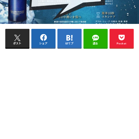
ポスト
シェア
はてブ
送る
Pocket