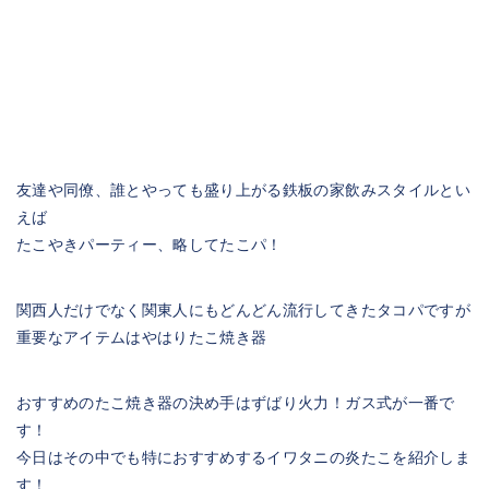
友達や同僚、誰とやっても盛り上がる鉄板の家飲みスタイルとい
えば
たこやきパーティー、略してたこパ！
関西人だけでなく関東人にもどんどん流行してきたタコパですが
重要なアイテムはやはりたこ焼き器
おすすめのたこ焼き器の決め手はずばり火力！ガス式が一番で
す！
今日はその中でも特におすすめするイワタニの炎たこを紹介しま
す！