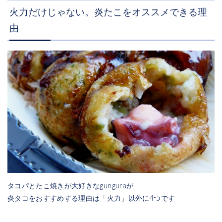
火力だけじゃない。炎たこをオススメできる理
由
タコパとたこ焼きが大好きなguriguraが
炎タコをおすすめする理由は「火力」以外に4つです