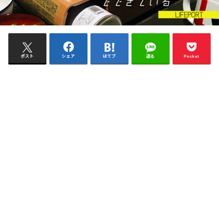
ポスト
シェア
はてブ
送る
Pocket