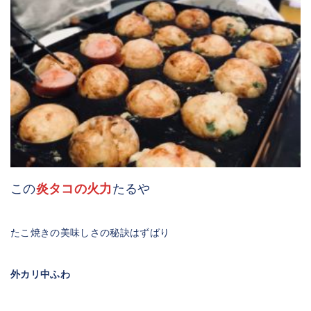
この
炎タコの火力
たるや
たこ焼きの美味しさの秘訣はずばり
外カリ中ふわ