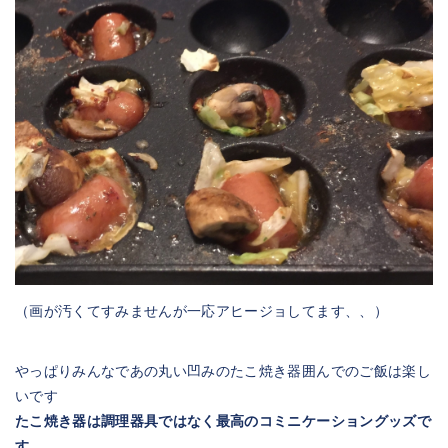
（画が汚くてすみませんが一応アヒージョしてます、、）
やっぱりみんなであの丸い凹みのたこ焼き器囲んでのご飯は楽し
いです
たこ焼き器は調理器具ではなく最高のコミニケーショングッズで
す