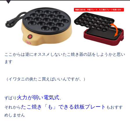
ここからは逆にオススメしないたこ焼き器の話をしようかと思い
ます
（イワタニの炎たこ買えばいいんですが、）
火力が弱い電気式
ずばり
、
たこ焼き「も」できる鉄板プレート
それから
もおすす
めしません