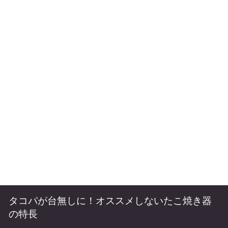
タコパが台無しに！オススメしないたこ焼き器
の特長