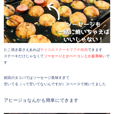
たこ焼き器さえあれば
サイコロステーキでプチ焼肉
できます
ステーキだけじゃなくて
ソーセージとかベーコンとか超美味い
で
す
前回のタコパではソーセージ美味すぎて
空いてる（って空いてないんですが）スペースで焼いてました
アヒージョなんかも簡単にできます