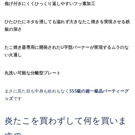
焦げ付きにくくひっくり返しやすいフッ素加工
ひたひたにネタを浸しても溢れず大きなたこ焼きを実現させる鉄
板の深さ
たこ焼き器専用に開発されたU字型バーナーが実現するムラのな
い火通し
丸洗い可能な分離型プレート
まさに見た目も中身も紛れもなく
SSS級の超一級品パーティーグ
ッズ
です
炎たこを買わずして何を買いま