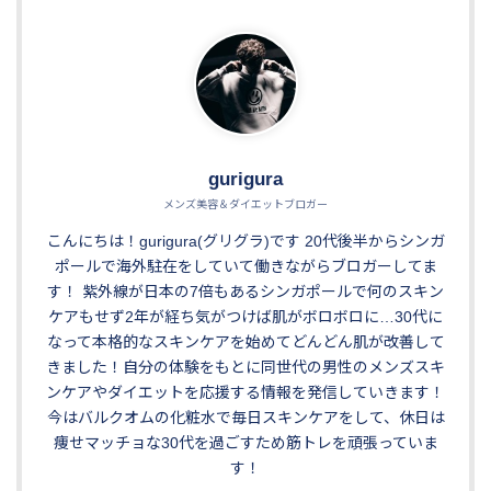
gurigura
メンズ美容＆ダイエットブロガー
こんにちは！gurigura(グリグラ)です 20代後半からシンガ
ポールで海外駐在をしていて働きながらブロガーしてま
す！ 紫外線が日本の7倍もあるシンガポールで何のスキン
ケアもせず2年が経ち気がつけば肌がボロボロに…30代に
なって本格的なスキンケアを始めてどんどん肌が改善して
きました！自分の体験をもとに同世代の男性のメンズスキ
ンケアやダイエットを応援する情報を発信していきます！
今はバルクオムの化粧水で毎日スキンケアをして、休日は
痩せマッチョな30代を過ごすため筋トレを頑張っていま
す！