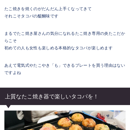
たこ焼きを焼くのがだんだん上手くなってきて
それこそタコパの醍醐味です
まるでたこ焼き屋さんの気分になれるたこ焼き専用の炎たこだか
らこそ
初めての人も女性も楽しめる本格的なタコパが楽しめます
あえて電気式やたこやき「も」できるプレートを買う理由はない
ですよね
上質なたこ焼き器で楽しいタコパを！