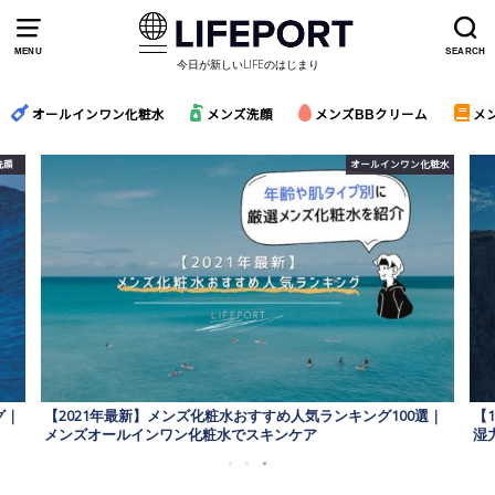
MENU
SEARCH
今日が新しいLIFEのはじまり
オールインワン化粧水
メンズ洗顔
メンズBBクリーム
メ
洗顔
オールインワン化粧水
グ｜
【2021年最新】メンズ化粧水おすすめ人気ランキング100選｜
【
メンズオールインワン化粧水でスキンケア
湿
1
2
3