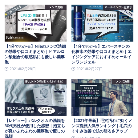
メンズ洗顔
オールインワン化粧水
【1分でわかる】Nileのメンズ洗顔
【1分でわかる】エバースキンの
の効果や口コミまとめ｜ヒアルロ
化粧水の効果や口コミまとめ｜エ
ン酸配合の敏感肌にも優しい濃厚
イジングケアにおすすめオールイ
泡
ンワンジェル
2021年2月28日
2021年2月27日
BULK HOMME（バルクオム）
メンズ洗顔
【レビュー】バルクオムの洗顔を
【2021年最新】毛穴汚れに効くメ
30代男性が使用した感想｜泡立ち
ンズ洗顔人気ランキング｜毛穴の
が良いふわふわの濃厚泡で癒しの
くすみ改善で肌の明るさアップ
洗顔