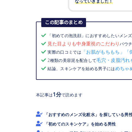
なっていきました！
この記事のまとめ
「初めての泡洗顔」におすすめしたいメンズ洗顔
見た目よりも中身重視のこだわり
パウ
「お肌がもちもち」「
実際の口コミでは
毛穴・皮脂汚れ
2種類の美容泥を配合して
めちゃ
結論、スキンケアを始める男子には
1分
本記事は
で読めます
「おすすめのメンズ化粧水」を探している男
「初めてのスキンケア」を始める男性