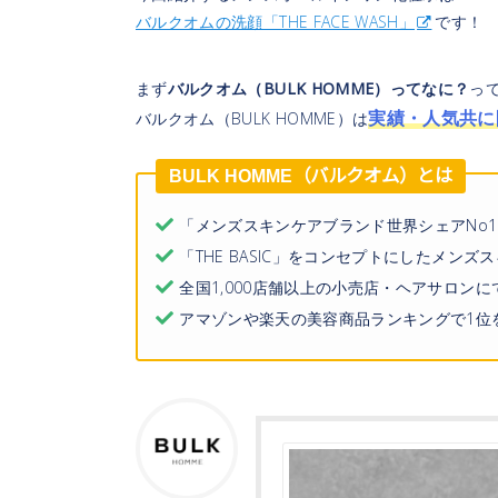
バルクオムの洗顔「THE FACE WASH」
です！
まず
バルクオム（BULK HOMME）ってなに？
っ
実績・人気共に
バルクオム（BULK HOMME）は
BULK HOMME（バルクオム）とは
「メンズスキンケアブランド世界シェアNo1
「THE BASIC」をコンセプトにしたメンズ
全国1,000店舗以上の小売店・ヘアサロンに
アマゾンや楽天の美容商品ランキングで1位