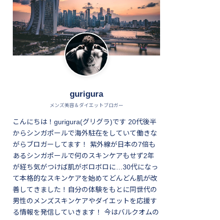
gurigura
メンズ美容＆ダイエットブロガー
こんにちは！gurigura(グリグラ)です 20代後半
からシンガポールで海外駐在をしていて働きな
がらブロガーしてます！ 紫外線が日本の7倍も
あるシンガポールで何のスキンケアもせず2年
が経ち気がつけば肌がボロボロに…30代になっ
て本格的なスキンケアを始めてどんどん肌が改
善してきました！自分の体験をもとに同世代の
男性のメンズスキンケアやダイエットを応援す
る情報を発信していきます！ 今はバルクオムの