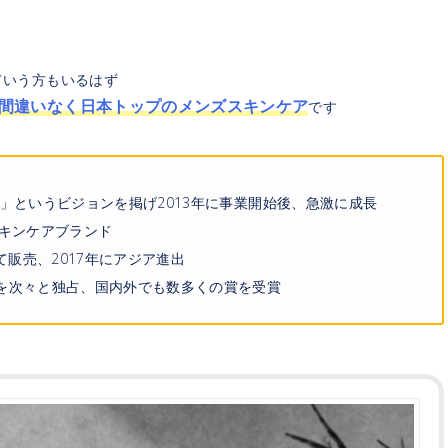
ていう方もいるはず
間違いなく日本トップのメンズスキンケア
です
」というビジョンを掲げ2013年に事業開始後、急激に成長
スキンケアブランド
て販売、2017年にアジア進出
を次々と独占、国内外でも数多くの賞を受賞