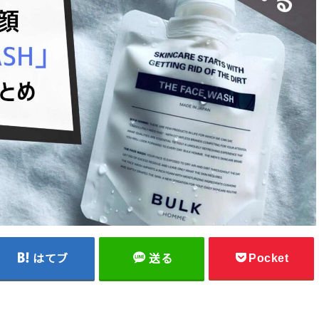
Pocket
はてブ
送る