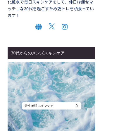
化粧水で毎日スキンケアをして、休日は痩せマ
ッチョな30代を過ごすため筋トレを頑張ってい
ます！
30代からのメンズスキンケア