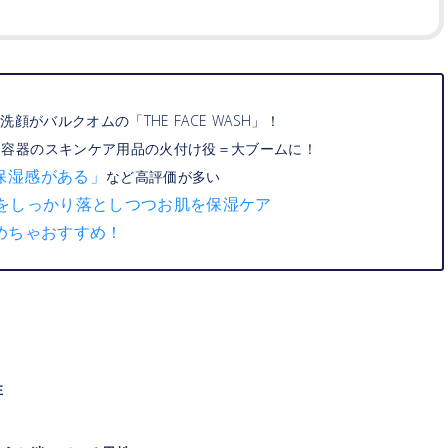
がバルクオムの「THE FACE WASH」！
チ容器のスキンケア用品の火付け役＝大ブームに！
保湿感がある」
など高評価が多い
をしっかり落としつつお肌を保湿ケア
めちゃおすすめ！
性