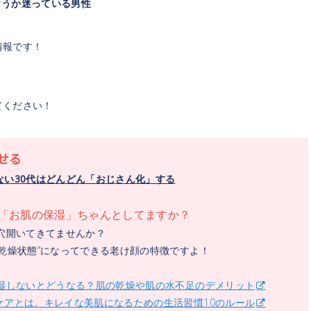
買おうか迷っている男性
情報です！
てください！
せる
い30代はどんどん「おじさん化」する
「お肌の保湿」ちゃんとしてますか？
穴開いてきてませんか？
乾燥状態”になってできる老け顔の特徴ですよ！
保湿しないとどうなる？肌の乾燥や肌の水不足のデメリット
ケアとは。キレイな美肌になるための生活習慣10のルール