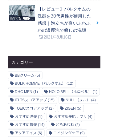
【レビュー】バルクオムの
洗顔を30代男性が使用した
感想｜泡立ちが良いふわふ
わの濃厚泡で癒しの洗顔
2021年8月16日
カテゴリー
BBクリーム
(5)
BULK HOMME（バルクオム）
(12)
DHC MEN
(1)
HOLO BELL（ホロベル）
(1)
IELTSスコアアップ
(15)
NULL（ヌル）
(4)
TOEICスコアアップ
(2)
ZIGEN
(5)
おすすめ洋楽
(1)
おすすめ美肌サプリ
(4)
おすすめ邦楽
(14)
どろあわわ
(2)
アクアモイス
(6)
エイジングケア
(9)