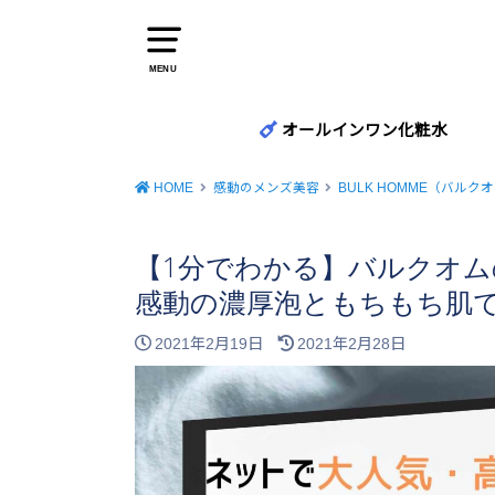
MENU
オールインワン化粧水
HOME
感動のメンズ美容
BULK HOMME（バルク
【1分でわかる】バルクオ
感動の濃厚泡ともちもち肌
2021年2月19日
2021年2月28日