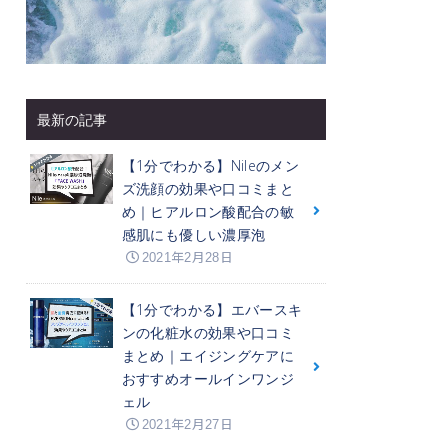
最新の記事
【1分でわかる】Nileのメン
ズ洗顔の効果や口コミまと
め｜ヒアルロン酸配合の敏
感肌にも優しい濃厚泡
2021年2月28日
【1分でわかる】エバースキ
ンの化粧水の効果や口コミ
まとめ｜エイジングケアに
おすすめオールインワンジ
ェル
2021年2月27日