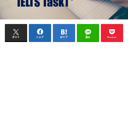
ポスト
シェア
はてブ
送る
Pocket