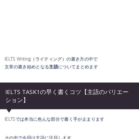
IELTS Writing（ライティング）の書き方の中で
文章の書き始めとなる
主語
についてまとめます
IELTS TASK1の早く書くコツ【主語のバリエー
ション】
IELTSでは本当に色んな部分で書く手が止まります
その中で今回は主語に注目します