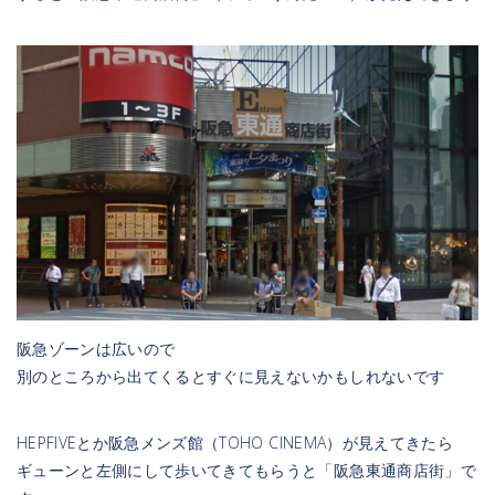
阪急ゾーンは広いので
別のところから出てくるとすぐに見えないかもしれないです
HEPFIVEとか阪急メンズ館（TOHO CINEMA）が見えてきたら
ギューンと左側にして歩いてきてもらうと「阪急東通商店街」で