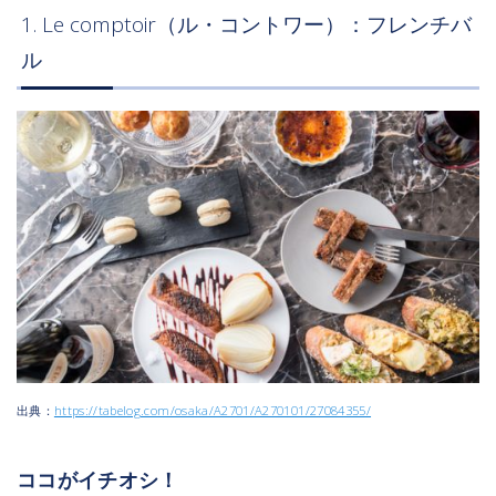
1. Le comptoir（ル・コントワー）：フレンチバ
ル
出典：
https://tabelog.com/osaka/A2701/A270101/27084355/
ココがイチオシ！