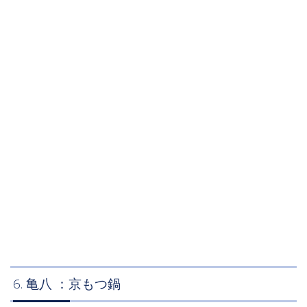
6. 亀八 ：京もつ鍋