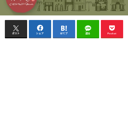
ポスト
シェア
はてブ
送る
Pocket