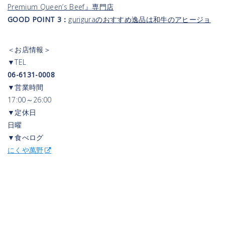
Premium Queen’s Beef』専門店
GOOD POINT 3：
guriguraのおすすめ逸品は和牛のアヒージョ
＜お店情報＞
▼TEL
06-6131-0008
▼営業時間
17:00～26:00
▼定休日
日曜
▼食べログ
にくや萬野