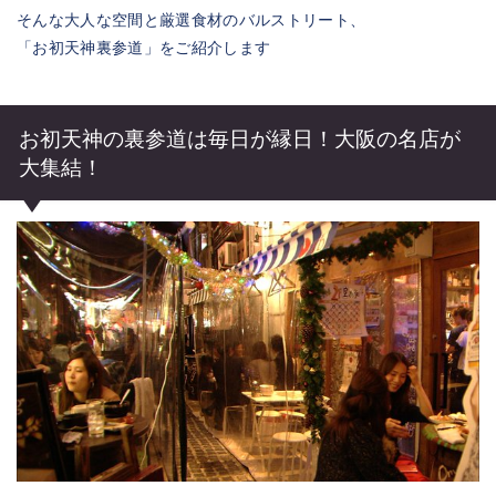
そんな大人な空間と厳選食材のバルストリート、
「お初天神裏参道」をご紹介します
お初天神の裏参道は毎日が縁日！大阪の名店が
大集結！