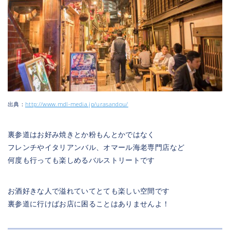
出典：
http://www.mdl-media.jp/urasandou/
裏参道はお好み焼きとか粉もんとかではなく
フレンチやイタリアンバル、オマール海老専門店など
何度も行っても楽しめるバルストリートです
お酒好きな人で溢れていてとても楽しい空間です
裏参道に行けばお店に困ることはありませんよ！