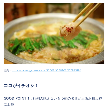
出典：
https://tabelog.com/osaka/A2701/A270101/27089328/
ココがイチオシ！
GOOD POINT 1：
行列の絶えないもつ鍋の名店が大阪お初天神
に上陸