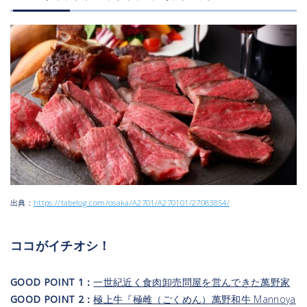
出典：
https://tabelog.com/osaka/A2701/A270101/27083854/
ココがイチオシ！
GOOD POINT 1：
一世紀近く食肉卸売問屋を営んできた萬野家
GOOD POINT 2：
極上牛『極雌（ごくめん）萬野和牛 Mannoya