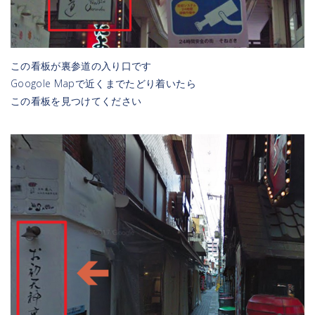
この看板が裏参道の入り口です
Googole Mapで近くまでたどり着いたら
この看板を見つけてください