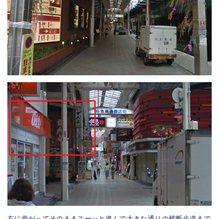
右に曲がってそのままスーッと進んで大きな通りの横断歩道まで