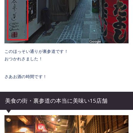
このほっそい通りが裏参道です！
おつかれさました！
さあお酒の時間です！
美食の街・裏参道の本当に美味い15店舗