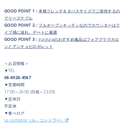
GOOD POINT 1：
本格フレンチをタパスサイズでご提供するの
でリーズナブル
GOOD POINT 2：
フルオープンキッチンなのでカウンターはラ
イブ感に溢れ、デートに最適
GOOD POINT 3：
guriguraのおすすめ逸品はフォアグラマカロ
ンとアンチョビのガレット
＜お店情報＞
▼TEL
06-6926-4567
▼営業時間
17:00～26:00 (日祝～23:00)
▼定休日
不定休
▼食べログ
Le comptoir（ル・コントワー）