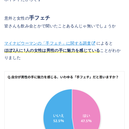
手フェチ
意外と女性の
皆さんも飲み会とかで聞いたことあるんじゃ無いでしょうか
マイナビウーマンの「手フェチ」に関する調査
によると
ほぼ2人に1人の女性は男性の手に魅力を感じている
ことがわか
りました