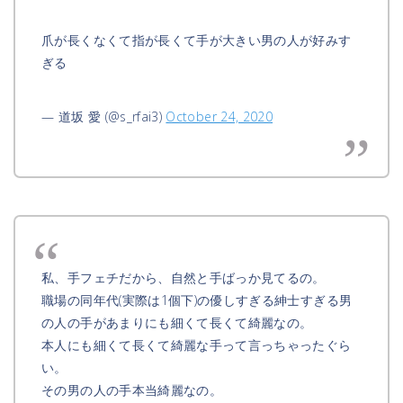
爪が長くなくて指が長くて手が大きい男の人が好みす
ぎる
— 道坂 愛 (@s_rfai3)
October 24, 2020
私、手フェチだから、自然と手ばっか見てるの。
職場の同年代(実際は1個下)の優しすぎる紳士すぎる男
の人の手があまりにも細くて長くて綺麗なの。
本人にも細くて長くて綺麗な手って言っちゃったぐら
い。
その男の人の手本当綺麗なの。