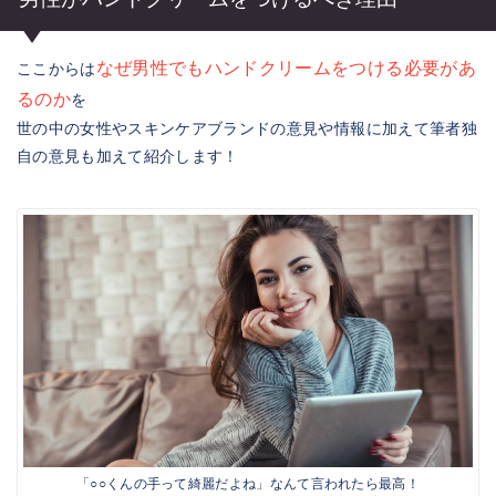
なぜ男性でもハンドクリームをつける必要があ
ここからは
るのか
を
世の中の女性やスキンケアブランドの意見や情報に加えて筆者独
自の意見も加えて紹介します！
「○○くんの手って綺麗だよね」なんて言われたら最高！