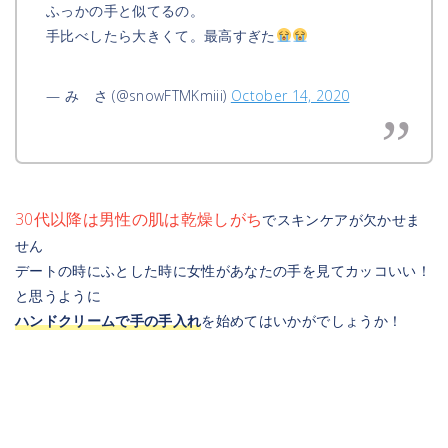
ふっかの手と似てるの。
手比べしたら大きくて。最高すぎた
— み さ (@snowFTMKmiii)
October 14, 2020
30代以降は男性の肌は乾燥しがち
でスキンケアが欠かせま
せん
デートの時にふとした時に女性があなたの手を見てカッコいい！
と思うように
ハンドクリームで手の手入れ
を始めてはいかがでしょうか！