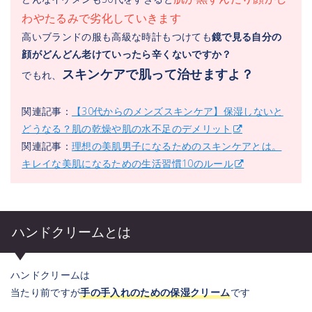
わやたるみで劣化していきます
高いブランドの服も高級な時計もつけても
鏡で見る自分の
顔がどんどん老けていったら辛くないですか？
スキンケアで肌って治せますよ？
でもれ、
関連記事：
【30代からのメンズスキンケア】保湿しないと
どうなる？肌の乾燥や肌の水不足のデメリット
関連記事：
理想の美肌男子になるためのスキンケアとは。
キレイな美肌になるための生活習慣10のルール
ハンドクリームとは
ハンドクリームは
当たり前ですが
手の手入れのための保湿クリーム
です