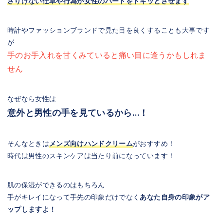
さりげない仕草や行為が女性のハートをドキッとさせます
時計やファッションブランドで見た目を良くすることも大事です
が
手のお手入れを甘くみていると痛い目に逢うかもしれま
せん
なぜなら女性は
意外と男性の手を見ているから…！
そんなときは
メンズ向けハンドクリーム
がおすすめ！
時代は男性のスキンケアは当たり前になっています！
肌の保湿ができるのはもちろん
手がキレイになって手先の印象だけでなく
あなた自身の印象がア
ップしますよ！