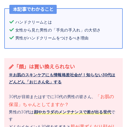
本記事でわかること
ハンドクリームとは
女性から見た男性の「手先の手入れ」の大切さ
男性がハンドクリームをつけるべき理由
「顔」は買い換えられない
※お肌のスキンケアにも情報格差社会が！知らない30代は
どんどん「おじさん化」する
「お肌の
30代が目前またはすでに30代の男性の皆さん、
保湿」ちゃんとしてますか？
男性の30代は
顔やカラダのメンテナンスで差が出る世代
で
す
肌が黒ずんだり顔がし
どんなイケメンも30代をすぎると