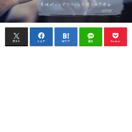
ポスト
シェア
はてブ
送る
Pocket