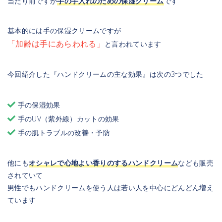
当たり前ですが
手の手入れのための保湿クリーム
です
基本的には手の保湿クリームですが
「加齢は手にあらわれる」
と言われています
今回紹介した『ハンドクリームの主な効果』は次の3つでした
手の保湿効果
手のUV（紫外線）カットの効果
手の肌トラブルの改善・予防
他にも
オシャレで心地よい香りのするハンドクリーム
なども販売
されていて
男性でもハンドクリームを使う人は若い人を中心にどんどん増え
ています