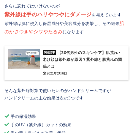
さらに忘れてはいけないのが
紫外線は手のハリやつやにダメージ
を与えています
肌
紫外線は肌に侵入し保湿成分や美容成分を攻撃し、その結果
のかさつきやシワやたるみ
になります
【30代男性のスキンケア】肌荒れ・
老け顔は紫外線が原因？紫外線と肌荒れの関
係とは
2021年2月6日
そんな紫外線対策で使いたいのがハンドクリームですが
ハンドクリームの主な効果は次の3つです
手の保湿効果
手のUV（紫外線）カットの効果
手の肌トラブルの改善・予防