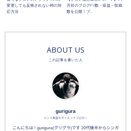
変更しても反映されない時の対
月目のブログPV数・収益・投稿
応方法
数を公開！ブ…
ABOUT US
gurigura
メンズ美容＆ダイエットブロガー
こんにちは！gurigura(グリグラ)です 20代後半からシンガ