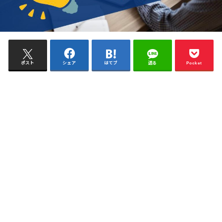
ポスト
シェア
はてブ
送る
Pocket