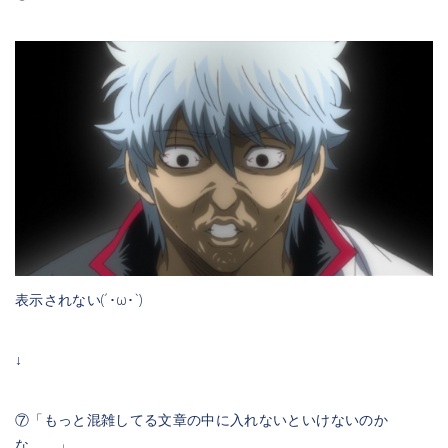
表示されない(´･ω･`)
↓
⑦「もっと混雑してる文章の中に入れないといけないのか
な。。」