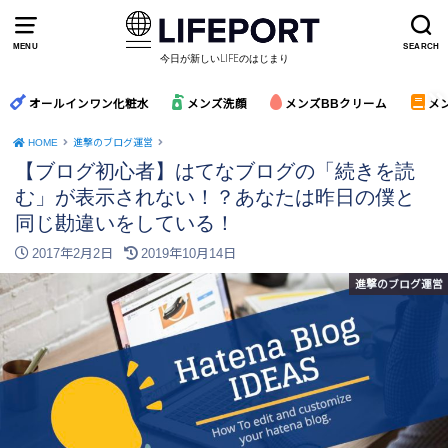
MENU
SEARCH
今日が新しいLIFEのはじまり
オールインワン化粧水
メンズ洗顔
メンズBBクリーム
メ
HOME
進撃のブログ運営
【ブログ初心者】はてなブログの「続きを読
む」が表示されない！？あなたは昨日の僕と
同じ勘違いをしている！
2017年2月2日
2019年10月14日
進撃のブログ運営