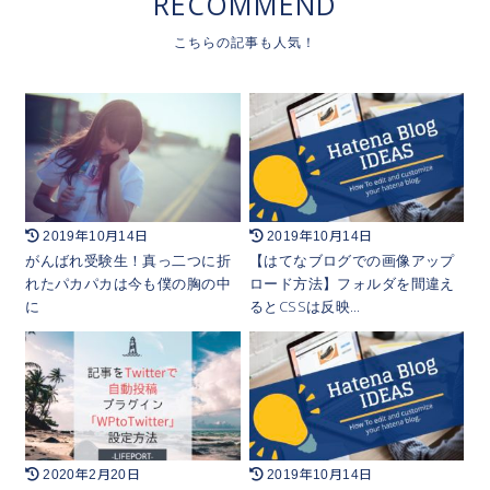
RECOMMEND
2019年10月14日
2019年10月14日
がんばれ受験生！真っ二つに折
【はてなブログでの画像アップ
れたパカパカは今も僕の胸の中
ロード方法】フォルダを間違え
に
るとCSSは反映…
2020年2月20日
2019年10月14日