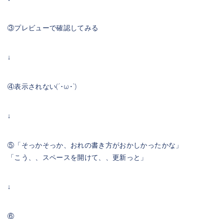
③プレビューで確認してみる
↓
④表示されない(´･ω･`)
↓
⑤「そっかそっか、おれの書き方がおかしかったかな」
「こう、、スペースを開けて、、更新っと」
↓
⑥