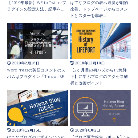
【2019年最新】WP to Twitterプ
はてなブログの表示速度が劇的
ラグインの設定方法。記事を…
改善。トップページからコメン
トとスターを非表…
2019年2月16日
2018年12月10日
WordPressの英語コメントのス
【2ヶ月目の初バズからPV急降
パムはプラグイン「Throws SP…
下】に学ぶブログのアクセス解
析と改善ポイント
2018年12月15日
2020年6月2日
はてなブログのデザインCSSが
【ブログ運営報告レポート】5ヶ