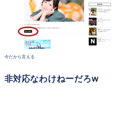
今だから言える
非対応なわけねーだろw