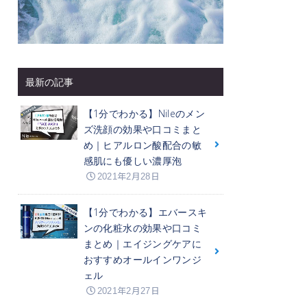
最新の記事
【1分でわかる】Nileのメン
ズ洗顔の効果や口コミまと
め｜ヒアルロン酸配合の敏
感肌にも優しい濃厚泡
2021年2月28日
【1分でわかる】エバースキ
ンの化粧水の効果や口コミ
まとめ｜エイジングケアに
おすすめオールインワンジ
ェル
2021年2月27日