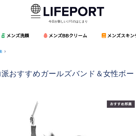
今日が新しいLIFEのはじまり
メンズ洗顔
メンズBBクリーム
メンズスキン
楽
実力派おすすめガールズバンド＆女性ボー
おすすめ邦楽