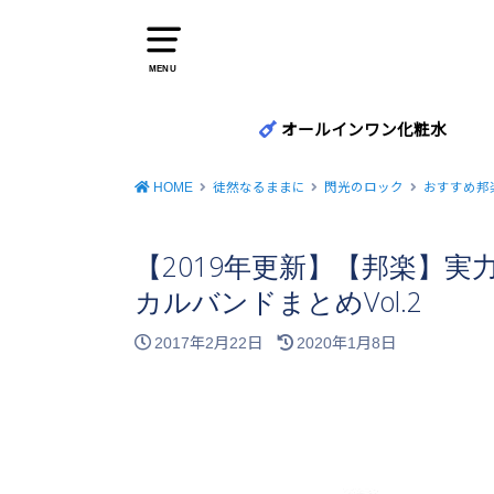
MENU
オールインワン化粧水
HOME
徒然なるままに
閃光のロック
おすすめ邦
【2019年更新】【邦楽】
カルバンドまとめVol.2
2017年2月22日
2020年1月8日