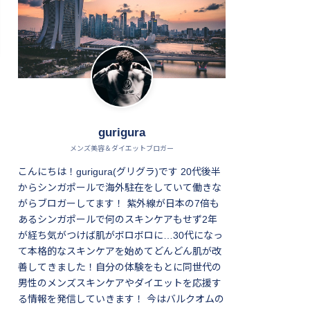
gurigura
メンズ美容＆ダイエットブロガー
こんにちは！gurigura(グリグラ)です 20代後半
からシンガポールで海外駐在をしていて働きな
がらブロガーしてます！ 紫外線が日本の7倍も
あるシンガポールで何のスキンケアもせず2年
が経ち気がつけば肌がボロボロに…30代になっ
て本格的なスキンケアを始めてどんどん肌が改
善してきました！自分の体験をもとに同世代の
男性のメンズスキンケアやダイエットを応援す
る情報を発信していきます！ 今はバルクオムの