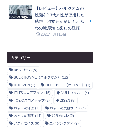
【レビュー】バルクオムの
洗顔を30代男性が使用した
感想｜泡立ちが良いふわふ
わの濃厚泡で癒しの洗顔
2021年8月16日
カテゴリー
BBクリーム
(5)
BULK HOMME（バルクオム）
(12)
DHC MEN
(1)
HOLO BELL（ホロベル）
(1)
IELTSスコアアップ
(15)
NULL（ヌル）
(4)
TOEICスコアアップ
(2)
ZIGEN
(5)
おすすめ洋楽
(1)
おすすめ美肌サプリ
(4)
おすすめ邦楽
(14)
どろあわわ
(2)
アクアモイス
(6)
エイジングケア
(9)