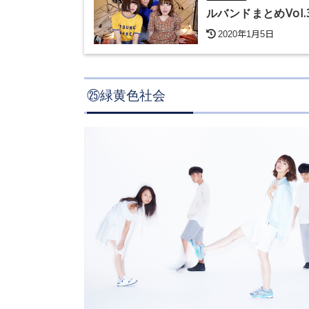
ルバンドまとめVol.
2020年1月5日
㉕緑黄色社会