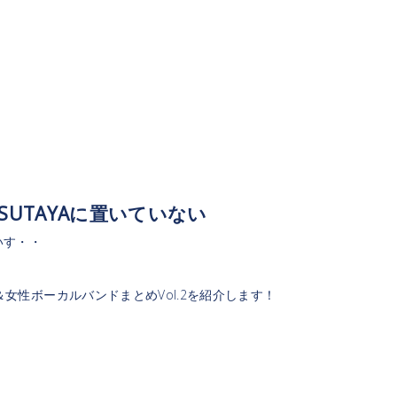
UTAYAに置いていない
いす・・
＆女性ボーカルバンドまとめVol.2を紹介します！