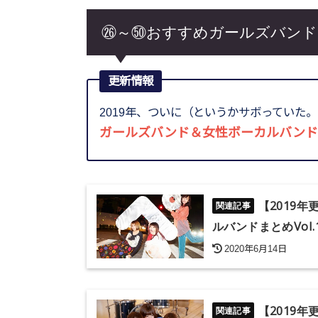
㉖～㊿おすすめガールズバンド
更新情報
2019年、ついに（というかサボっていた。。）
ガールズバンド＆女性ボーカルバンド
【2019
ルバンドまとめVol.
2020年6月14日
【2019