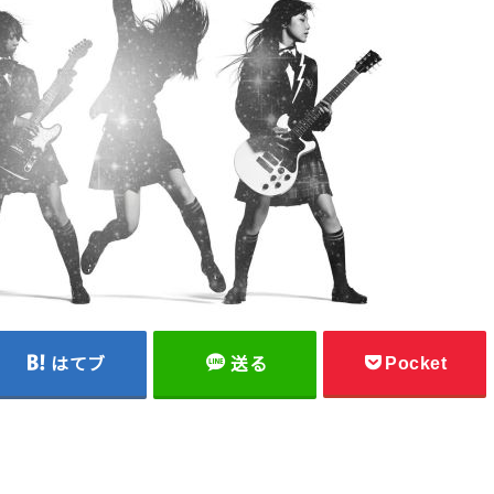
Pocket
はてブ
送る