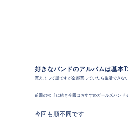
好きなバンドのアルバムは基本TS
買えよって話ですが全部買っていたら生活できな
前回のvol.1に続き今回はおすすめガールズバンド
今回も順不同です