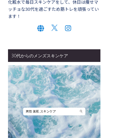
化粧水で毎日スキンケアをして、休日は痩せマ
ッチョな30代を過ごすため筋トレを頑張ってい
ます！
30代からのメンズスキンケア