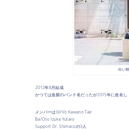
白い朝に
2012年8月結成
かつては血眼のバンド名だったが2015年に改名
メンバーはGt/Vo Kawano Tae
Ba/Cho Izuka Yutaro
Support Dr. Shimacoの3人