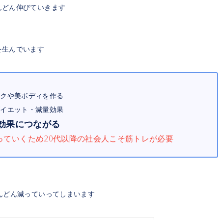
んどん伸びていきます
を生んでいます
クや美ボディを作る
イエット・減量効果
効果につながる
っていくため20代以降の社会人こそ筋トレが必要
んどん減っていってしまいます