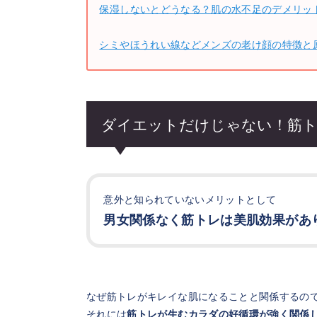
保湿しないとどうなる？肌の水不足のデメリッ
シミやほうれい線などメンズの老け顔の特徴と
ダイエットだけじゃない！筋ト
意外と知られていないメリットとして
男女関係なく筋トレは美肌効果があ
なぜ筋トレがキレイな肌になることと関係するの
それには
筋トレが生むカラダの好循環が強く関係