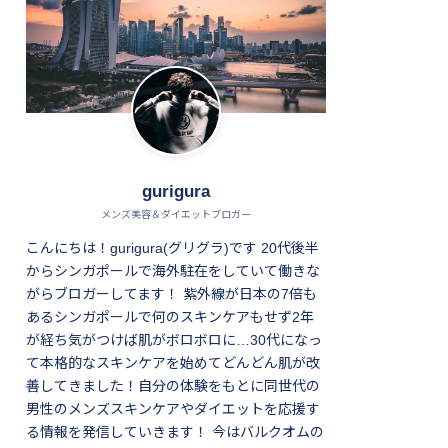
gurigura
メンズ美容＆ダイエットブロガー
こんにちは！gurigura(グリグラ)です 20代後半
からシンガポールで海外駐在をしていて働きな
がらブロガーしてます！ 紫外線が日本の7倍も
あるシンガポールで何のスキンケアもせず2年
が経ち気がつけば肌がボロボロに…30代になっ
て本格的なスキンケアを始めてどんどん肌が改
善してきました！自分の体験をもとに同世代の
男性のメンズスキンケアやダイエットを応援す
る情報を発信していきます！ 今はバルクオムの