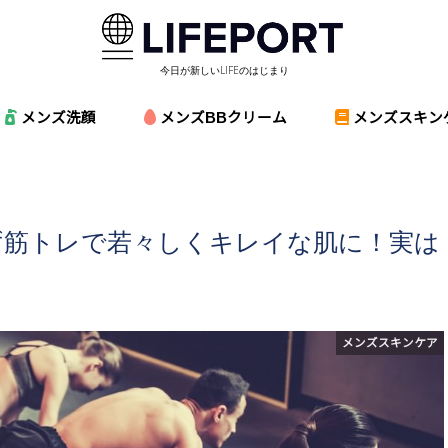
今日が新しいLIFEのはじまり
メンズ洗顔
メンズBBクリーム
メンズスキン
ず筋トレで若々しくキレイな肌に！実は
メンズスキンケア