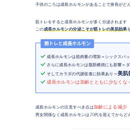
子供のころは成長ホルモンがあることで身長がど
筋トレをすると成長ホルモンが多く分泌されます
この
成長ホルモンの分泌こそが筋トレの美肌効果
筋トレと成長ホルモン
成長ホルモンは筋肉量の増加＝シックスパッ
さらに成長ホルモンは脂肪燃焼にも影響＝ダ
美肌
そしてカラダの代謝促進に効果あり＝
成長ホルモンは加齢とともに少なくな
加齢による減少
成長ホルモンの注意すべき点は
男女関係なく成長ホルモンは20代を迎えてからど