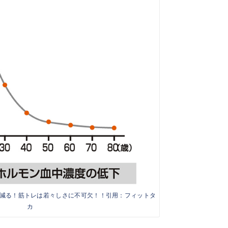
゙ん減る！筋トレは若々しさに不可欠！！引用：フィットタ
カ