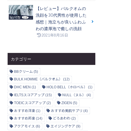
【レビュー】バルクオムの
洗顔を30代男性が使用した
感想｜泡立ちが良いふわふ
わの濃厚泡で癒しの洗顔
2021年8月16日
カテゴリー
BBクリーム
(5)
BULK HOMME（バルクオム）
(12)
DHC MEN
(1)
HOLO BELL（ホロベル）
(1)
IELTSスコアアップ
(15)
NULL（ヌル）
(4)
TOEICスコアアップ
(2)
ZIGEN
(5)
おすすめ洋楽
(1)
おすすめ美肌サプリ
(4)
おすすめ邦楽
(14)
どろあわわ
(2)
アクアモイス
(6)
エイジングケア
(9)