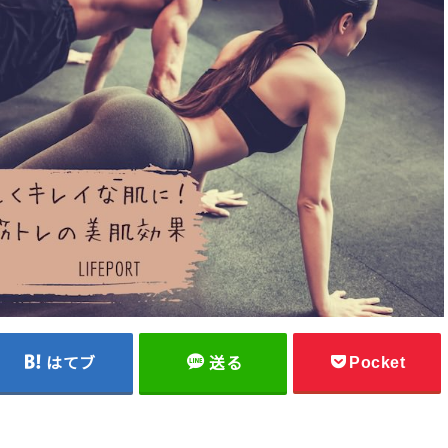
Pocket
はてブ
送る