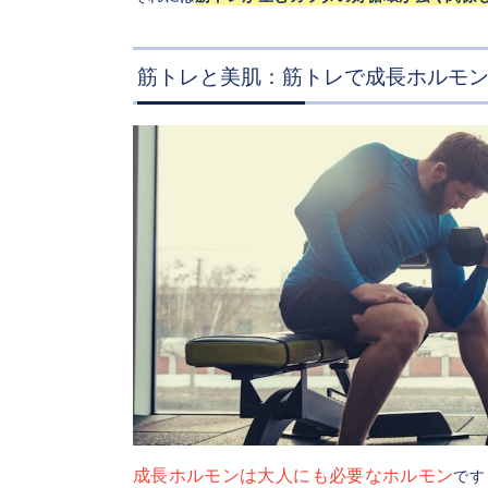
筋トレと美肌：筋トレで成長ホルモ
成長ホルモンは大人にも必要なホルモン
です