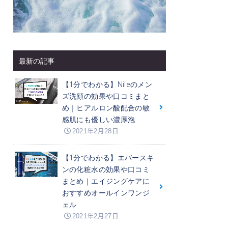
最新の記事
【1分でわかる】Nileのメン
ズ洗顔の効果や口コミまと
め｜ヒアルロン酸配合の敏
感肌にも優しい濃厚泡
2021年2月28日
【1分でわかる】エバースキ
ンの化粧水の効果や口コミ
まとめ｜エイジングケアに
おすすめオールインワンジ
ェル
2021年2月27日