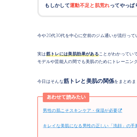
もしかして
運動不足と肌荒れ
ってやっぱ
今や20代30代を中心に空前のジム通いが流行って
実は
筋トレには美肌効果がある
ことがわかってい
モデルや芸能人の間でも美肌のためにトレーニン
筋トレと美肌の関係
今日はそんな
をまとめま
あわせて読みたい
男性の肌こそスキンケア・保湿が必要
キレイな美肌になる男性の正しい「洗顔」の手