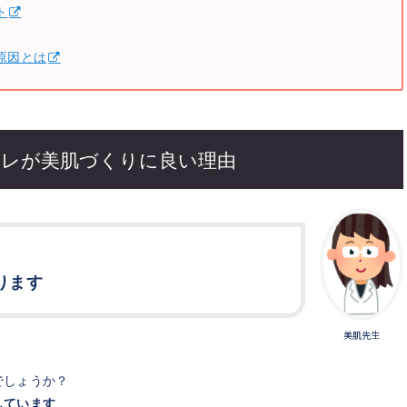
ト
原因とは
レが美肌づくりに良い理由
ります
美肌先生
でしょうか？
しています