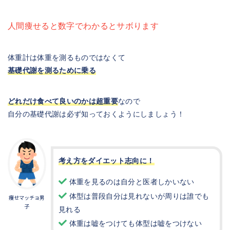
人間痩せると数字でわかるとサボります
体重計は体重を測るものではなくて
基礎代謝を測るために乗る
どれだけ食べて良いのかは超重要
なので
自分の基礎代謝は必ず知っておくようにしましょう！
考え方をダイエット志向に！
体重を見るのは自分と医者しかいない
体型は普段自分は見れないが周りは誰でも
痩せマッチョ男
子
見れる
体重は嘘をつけても体型は嘘をつけない