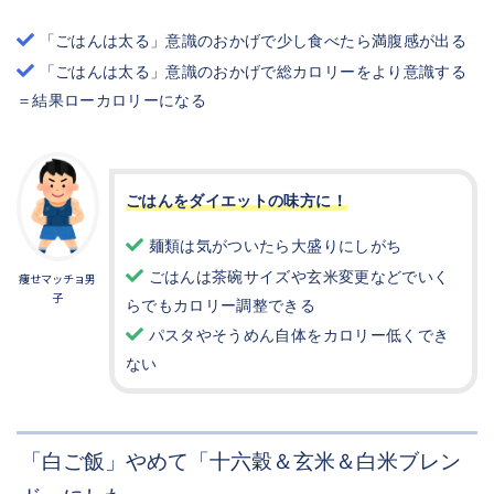
「ごはんは太る」意識のおかげで少し食べたら満腹感が出る
「ごはんは太る」意識のおかげで総カロリーをより意識する
＝結果ローカロリーになる
ごはんをダイエットの味方に！
麺類は気がついたら大盛りにしがち
ごはんは茶碗サイズや玄米変更などでいく
痩せマッチョ男
子
らでもカロリー調整できる
パスタやそうめん自体をカロリー低くでき
ない
「白ご飯」やめて「十六穀＆玄米＆白米ブレン