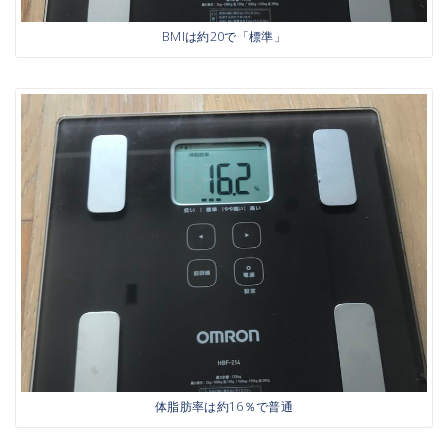
BMIは約20で「標準」
体脂肪率は約16％で普通