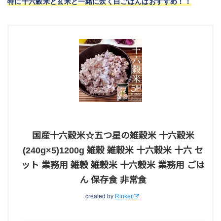
特に十六穀米と玄米と一緒に炊く白ごはんはおすすめ！！
国産十六穀米☆五つ星の雑穀米 十六穀米
(240g×5)1200g 雑穀 雑穀米 十六穀米 十六 セ
ット 業務用 雑穀 雑穀米 十六穀米 業務用 ごは
ん 保存食 非常食
created by
Rinker