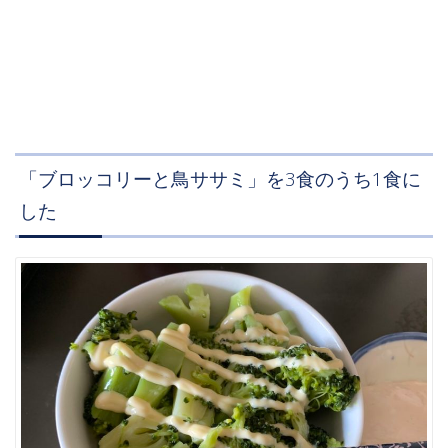
「ブロッコリーと鳥ササミ」を3食のうち1食に
した