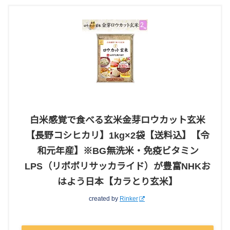
白米感覚で食べる玄米金芽ロウカット玄米
【長野コシヒカリ】1kg×2袋【送料込】【令
和元年産】※BG無洗米・免疫ビタミン
LPS（リポポリサッカライド）が豊富NHKお
はよう日本【カラとり玄米】
created by
Rinker