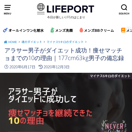
MENU
SEARCH
今日が新しいLIFEのはじまり
オールインワン化粧水
メンズ洗顔
メンズBBクリーム
メ
HOME
魂のダイエット
マイナス5キロのダイエット
アラサー男子がダイエット成功！痩せマッチ
ョまでの10の理由｜177cm63kg男子の備忘録
2020年6月17日
2020年12月3日
マイナス5キロのダイエット