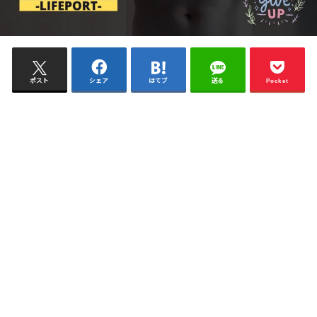
ポスト
シェア
はてブ
送る
Pocket