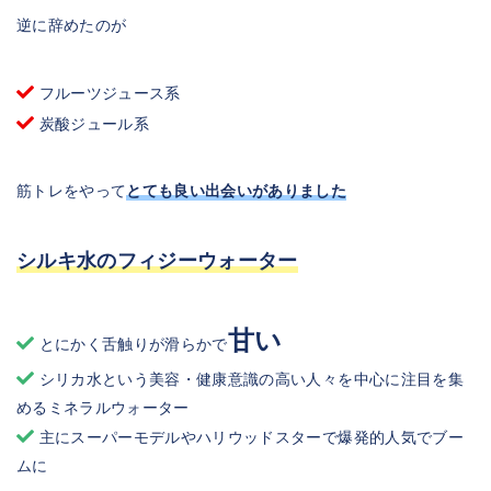
逆に辞めたのが
フルーツジュース系
炭酸ジュール系
筋トレをやって
とても良い出会いがありました
シルキ水のフィジーウォーター
甘い
とにかく舌触りが滑らかで
シリカ水という美容・健康意識の高い人々を中心に注目を集
めるミネラルウォーター
主にスーパーモデルやハリウッドスターで爆発的人気でブー
ムに