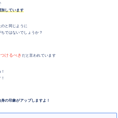
で
増加しています
たのと同じように
がちではないでしょうか？
をつけるべき
だと言われています
め！
す！
自身の印象がアップしますよ！