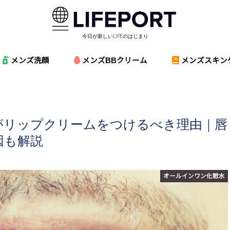
今日が新しいLIFEのはじまり
メンズ洗顔
メンズBBクリーム
メンズスキン
がリップクリームをつけるべき理由｜唇
因も解説
オールインワン化粧水