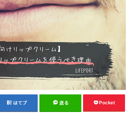
Pocket
はてブ
送る