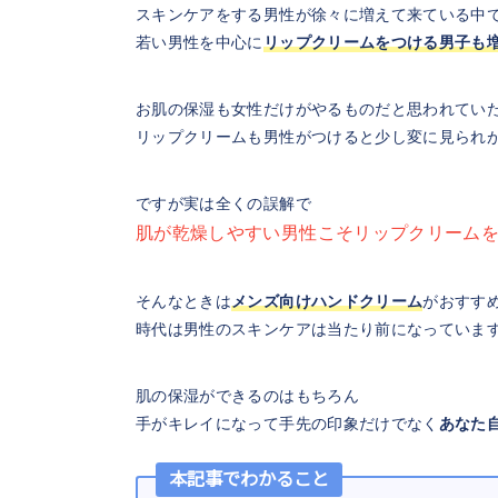
スキンケアをする男性が徐々に増えて来ている中
若い男性を中心に
リップクリームをつける男子も
お肌の保湿も女性だけがやるものだと思われてい
リップクリームも男性がつけると少し変に見られ
ですが実は全くの誤解で
肌が乾燥しやすい男性こそリップクリーム
そんなときは
メンズ向けハンドクリーム
がおすす
時代は男性のスキンケアは当たり前になっていま
肌の保湿ができるのはもちろん
手がキレイになって手先の印象だけでなく
あなた
本記事でわかること