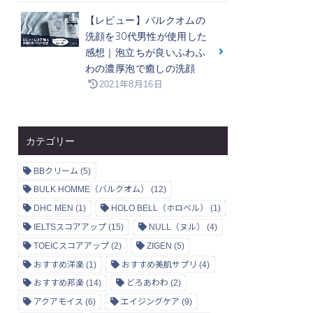
【レビュー】バルクオムの
洗顔を30代男性が使用した
感想｜泡立ちが良いふわふ
わの濃厚泡で癒しの洗顔
2021年8月16日
カテゴリー
BBクリーム
(5)
BULK HOMME（バルクオム）
(12)
DHC MEN
(1)
HOLO BELL（ホロベル）
(1)
IELTSスコアアップ
(15)
NULL（ヌル）
(4)
TOEICスコアアップ
(2)
ZIGEN
(5)
おすすめ洋楽
(1)
おすすめ美肌サプリ
(4)
おすすめ邦楽
(14)
どろあわわ
(2)
アクアモイス
(6)
エイジングケア
(9)