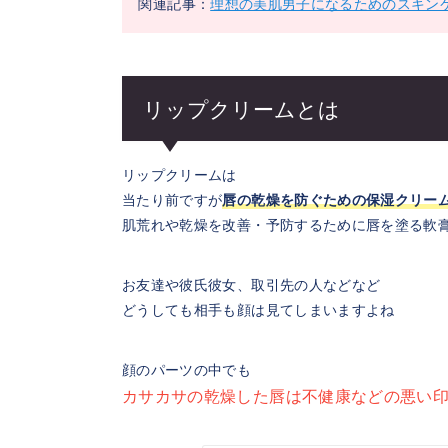
関連記事：
理想の美肌男子になるためのスキン
リップクリームとは
リップクリームは
当たり前ですが
唇の乾燥を防ぐための保湿クリー
肌荒れや乾燥を改善・予防するために唇を塗る軟
お友達や彼氏彼女、取引先の人などなど
どうしても相手も顔は見てしまいますよね
顔のパーツの中でも
カサカサの乾燥した唇は不健康などの悪い