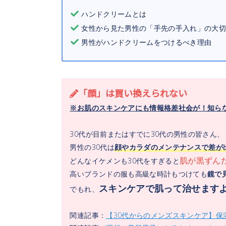
ハンドクリームとは
女性から見た男性の「手先の手入れ」の大切
男性がハンドクリームをつけるべき理由
「顔」は買い換えられない
※お肌のスキンケアにも情報格差社会が！知らな
30代が目前またはすでに30代の男性の皆さん、
男性の30代は
顔やカラダのメンテナンスで差が
肌が黒ずん
どんなイケメンも30代をすぎると
高いブランドの服も高級な時計もつけても
鏡で
スキンケアで肌って治せます
でもれ、
関連記事：
【30代からのメンズスキンケア】