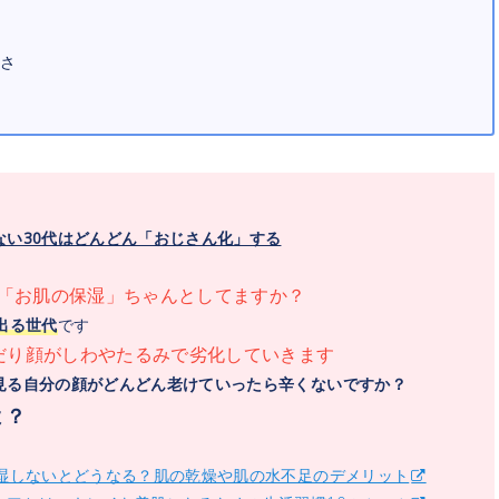
さ
い30代はどんどん「おじさん化」する
「お肌の保湿」ちゃんとしてますか？
出る世代
です
だり顔がしわやたるみで劣化していきます
見る自分の顔がどんどん老けていったら辛くないですか？
よ？
保湿しないとどうなる？肌の乾燥や肌の水不足のデメリット