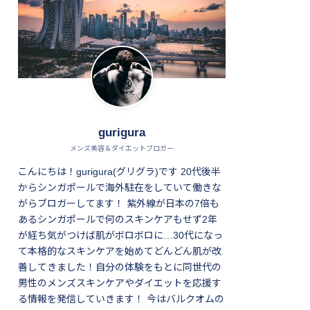
gurigura
メンズ美容＆ダイエットブロガー
こんにちは！gurigura(グリグラ)です 20代後半
からシンガポールで海外駐在をしていて働きな
がらブロガーしてます！ 紫外線が日本の7倍も
あるシンガポールで何のスキンケアもせず2年
が経ち気がつけば肌がボロボロに…30代になっ
て本格的なスキンケアを始めてどんどん肌が改
善してきました！自分の体験をもとに同世代の
男性のメンズスキンケアやダイエットを応援す
る情報を発信していきます！ 今はバルクオムの