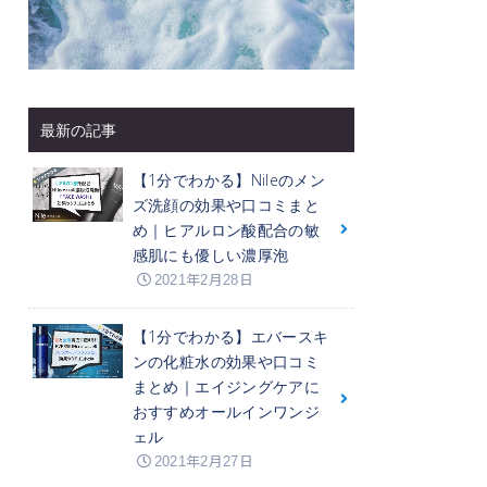
最新の記事
【1分でわかる】Nileのメン
ズ洗顔の効果や口コミまと
め｜ヒアルロン酸配合の敏
感肌にも優しい濃厚泡
2021年2月28日
【1分でわかる】エバースキ
ンの化粧水の効果や口コミ
まとめ｜エイジングケアに
おすすめオールインワンジ
ェル
2021年2月27日