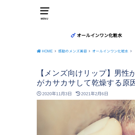
MENU
オールインワン化粧水
HOME
感動のメンズ美容
オールインワン化粧水
【メンズ向けリップ】男性
がカサカサして乾燥する原
2020年11月3日
2021年2月6日