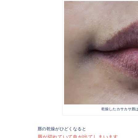
乾燥したカサカサ唇は
唇の乾燥がひどくなると
唇が切れていて血が出てしまいます