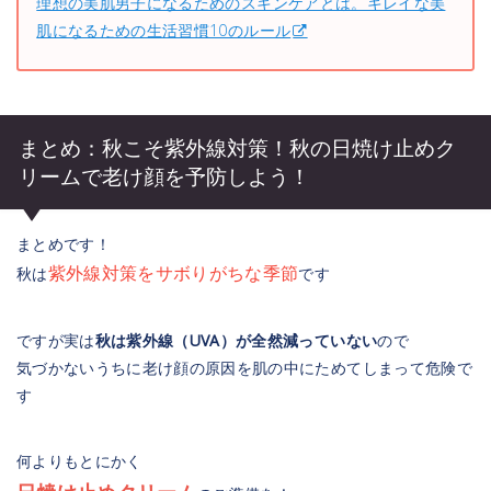
理想の美肌男子になるためのスキンケアとは。キレイな美
肌になるための生活習慣10のルール
まとめ：秋こそ紫外線対策！秋の日焼け止めク
リームで老け顔を予防しよう！
まとめです！
紫外線対策をサボりがちな季節
秋は
です
ですが実は
秋は紫外線（UVA）が全然減っていない
ので
気づかないうちに老け顔の原因を肌の中にためてしまって危険で
す
何よりもとにかく