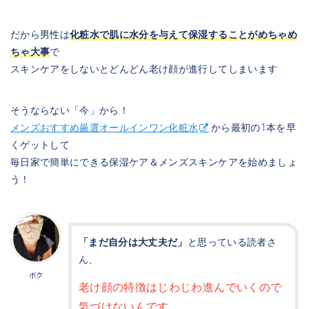
だから男性は
化粧水で肌に水分を与えて保湿することがめちゃめ
ちゃ大事
で
スキンケアをしないとどんどん老け顔が進行してしまいます
そうならない「今」から！
メンズおすすめ厳選オールインワン化粧水
から最初の1本を早
くゲットして
毎日家で簡単にできる保湿ケア＆メンズスキンケアを始めましょ
う！
「まだ自分は大丈夫だ」
と思っている読者さ
ん、
ボク
老け顔の特徴はじわじわ進んでいくので
気づけないんです