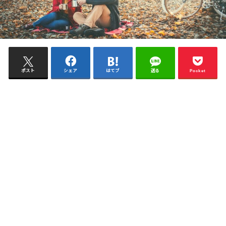
ポスト
シェア
はてブ
送る
Pocket