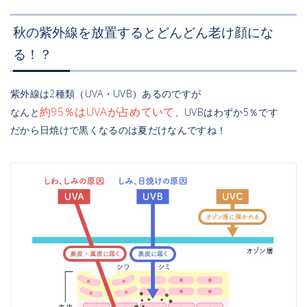
秋の紫外線を放置するとどんどん老け顔にな
る！？
紫外線は2種類（UVA・UVB）あるのですが
約95％はUVAが占めていて
なんと
、UVBはわずか5％です
だから日焼けで黒くなるのは夏だけなんですね！