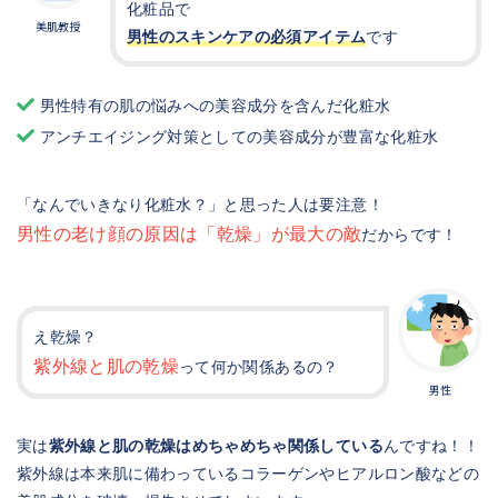
化粧品で
美肌教授
男性のスキンケアの必須アイテム
です
男性特有の肌の悩みへの美容成分を含んだ化粧水
アンチエイジング対策としての美容成分が豊富な化粧水
「なんでいきなり化粧水？」と思った人は要注意！
男性の老け顔の原因は「乾燥」が最大の敵
だからです！
え乾燥？
紫外線と肌の乾燥
って何か関係あるの？
男性
実は
紫外線と肌の乾燥はめちゃめちゃ関係している
んですね！！
紫外線は本来肌に備わっているコラーゲンやヒアルロン酸などの