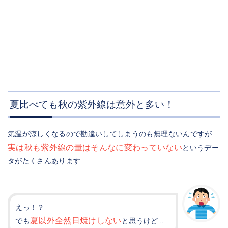
夏比べても秋の紫外線は意外と多い！
気温が涼しくなるので勘違いしてしまうのも無理ないんですが
実は秋も紫外線の量はそんなに変わっていない
というデー
タがたくさんあります
えっ！？
夏以外全然日焼けしない
でも
と思うけど…