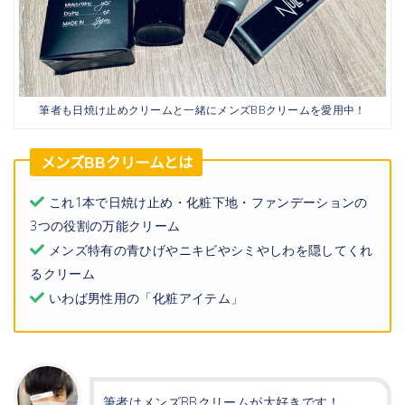
筆者も日焼け止めクリームと一緒にメンズBBクリームを愛用中！
メンズBBクリームとは
これ1本で日焼け止め・化粧下地・ファンデーションの
3つの役割の万能クリーム
メンズ特有の青ひげやニキビやシミやしわを隠してくれ
るクリーム
いわば男性用の「化粧アイテム」
筆者はメンズBBクリームが大好きです！