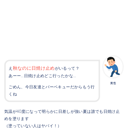
秋なのに日焼け止め
え
がいるって？
あーー…日焼け止めどこ行ったかな…
男性
ごめん、今日友達とバーベキューだからもう行
くね
気温が40度になって明らかに日差しが強い夏は誰でも日焼け止
めを塗ります
（塗っていない人はヤバイ！）