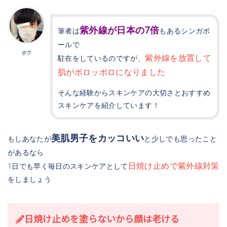
紫外線が日本の7倍
筆者は
もあるシンガポ
ールで
ボク
紫外線を放置して
駐在をしているのですが、
肌がボロッボロになりました
そんな経験からスキンケアの大切さとおすすめ
スキンケアを紹介しています！
美肌男子をカッコいい
もしあなたが
と少しでも思ったこと
があるなら
日焼け止めで紫外線対策
1日でも早く毎日のスキンケアとして
をしましょう
日焼け止めを塗らないから顔は老ける