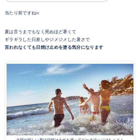
当たり前ですねw
夏は言うまでもなく死ぬほど暑くて
ギラギラした日差しやジメジメした暑さで
言われなくても日焼け止めを塗る気分になります
太陽が眩しい夏は日焼け止めを塗ってビーチでハジけちゃう！