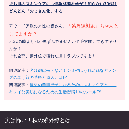
※お肌のスキンケアにも情報格差社会が！知らない30代は
どんどん「おじさん化」する
「紫外線対策」ちゃんと
アウトドア派の男性の皆さん、
してますか？
20代の時より肌が黒ずんでませんか？毛穴開いてきてませ
んか？
それ全部、紫外線で壊れた肌トラブルですよ！
関連記事：
老け顔はモテない！シミやほうれい線などメン
ズの老け顔の特徴と原因とは
関連記事：
理想の美肌男子になるためのスキンケアとは。
キレイな美肌になるための生活習慣10のルール
実は怖い！秋の紫外線とは