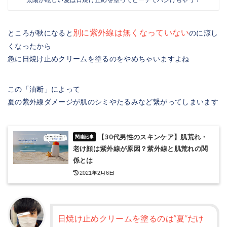
別に紫外線は無くなっていない
ところが秋になると
のに涼し
くなったから
急に日焼け止めクリームを塗るのをやめちゃいますよね
この「油断」によって
夏の紫外線ダメージが肌のシミやたるみなど繋がってしまいます
【30代男性のスキンケア】肌荒れ・
老け顔は紫外線が原因？紫外線と肌荒れの関
係とは
2021年2月6日
日焼け止めクリームを塗るのは”夏”だけ