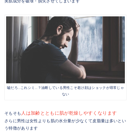
美肌成分を破壊・損失させてしまいます
嘘だろ…これシミ…？油断している男性こそ老け顔はショックが尋常じゃ
ない
人は加齢とともに肌が乾燥しやすくなります
そもそも
さらに男性は女性よりも肌の水分量が少なくて皮脂量は多いとい
う特徴があります