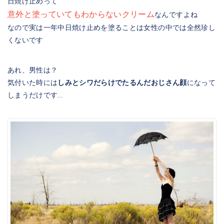
日焼け止めって
意外と塗っていてもわからないクリーム
なんですよね
なので実は一年中日焼け止めを塗ることは女性の中では全然珍し
くないです
あれ、男性は？
気付いた時には
しみとシワだらけでたるんだおじさん顔
になって
しまうだけです…