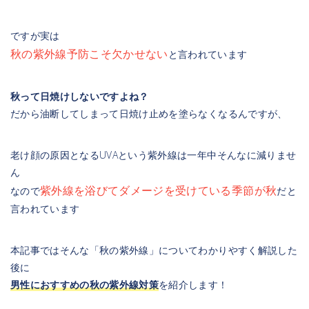
ですが実は
秋の紫外線予防こそ欠かせない
と言われています
秋って日焼けしないですよね？
だから油断してしまって日焼け止めを塗らなくなるんですが、
老け顔の原因となるUVAという紫外線は一年中そんなに減りませ
ん
紫外線を浴びてダメージを受けている季節が秋
なので
だと
言われています
本記事ではそんな「秋の紫外線」についてわかりやすく解説した
後に
男性におすすめの秋の紫外線対策
を紹介します！