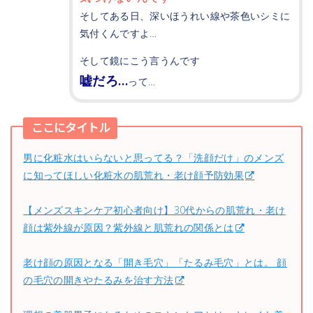
そしてある日、深いほうれい線や茶色いシミに
気付くんですよ…
そして鏡にこう言うんです
嘘だろ…
って…
ここにタイトル
男に化粧水はいらないと思ってる？「洗顔だけ」のメンズ
に知ってほしい化粧水の肌荒れ・老け顔予防効果
【メンズスキンケア初心者向け】30代からの肌荒れ・老け
顔は紫外線が原因？紫外線と肌荒れの関係とは
老け顔の原因となる「開き毛穴」「たるみ毛穴」とは。 顔
の毛穴の開きやたるみを治す方法