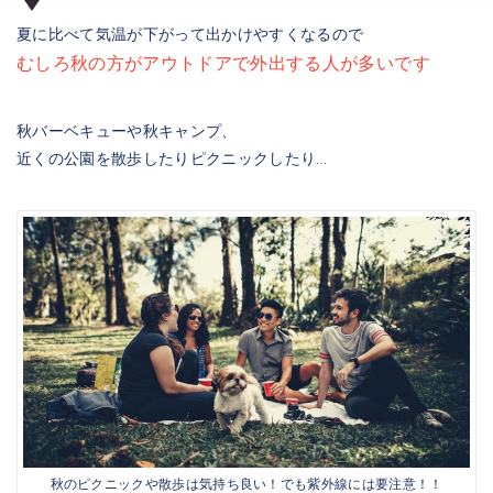
夏に比べて気温が下がって出かけやすくなるので
むしろ秋の方がアウトドアで外出する人が多いです
秋バーベキューや秋キャンプ、
近くの公園を散歩したりピクニックしたり…
秋のピクニックや散歩は気持ち良い！でも紫外線には要注意！！